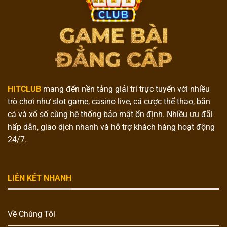
HITCLUB
mang đến nền tảng giải trí trực tuyến với nhiều
trò chơi như slot game, casino live, cá cược thể thao, bắn
cá và xổ số cùng hệ thống bảo mật ổn định. Nhiều ưu đãi
hấp dẫn, giao dịch nhanh và hỗ trợ khách hàng hoạt động
24/7.
LIÊN KẾT NHANH
Về Chúng Tôi