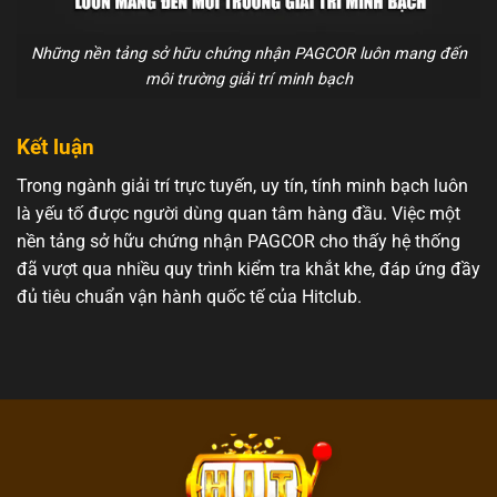
Những nền tảng sở hữu chứng nhận PAGCOR luôn mang đến
môi trường giải trí minh bạch
Kết luận
Trong ngành giải trí trực tuyến, uy tín, tính minh bạch luôn
là yếu tố được người dùng quan tâm hàng đầu. Việc một
nền tảng sở hữu chứng nhận PAGCOR cho thấy hệ thống
đã vượt qua nhiều quy trình kiểm tra khắt khe, đáp ứng đầy
đủ tiêu chuẩn vận hành quốc tế của Hitclub.