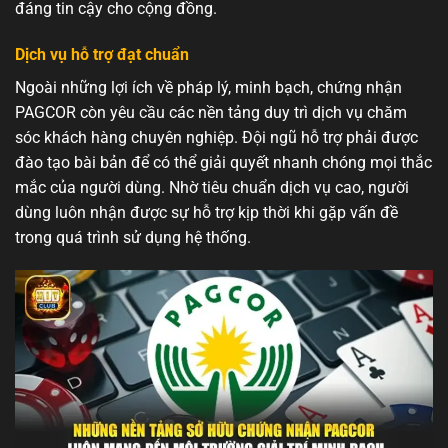
đáng tin cậy cho cộng đồng.
Dịch vụ hỗ trợ đạt chuẩn
Ngoài những lợi ích về pháp lý, minh bạch, chứng nhận
PAGCOR còn yêu cầu các nền tảng duy trì dịch vụ chăm
sóc khách hàng chuyên nghiệp. Đội ngũ hỗ trợ phải được
đào tạo bài bản để có thể giải quyết nhanh chóng mọi thắc
mắc của người dùng. Nhờ tiêu chuẩn dịch vụ cao, người
dùng luôn nhận được sự hỗ trợ kịp thời khi gặp vấn đề
trong quá trình sử dụng hệ thống.