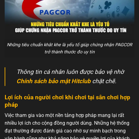
Những tiêu chuẩn khắt khe là yếu tố giúp chứng nhận PAGCOR
trở thành thước đo uy tín
Thông tin cá nhân luôn được bảo vệ nhờ
Chính sách bảo mật Hitclub
chặt chẽ.
Lợi ích của người chơi khi chơi tại sân chơi hợp
pháp
Việc tham gia vào một nền tảng hợp pháp mang lại rất
nhiều lợi ích cho cộng đồng người dùng. Những hệ thống
đạt thường được đánh giá cao nhờ sự minh bạch trong
vận hành cũng như khả năng bảo vệ quyền lợi của khách