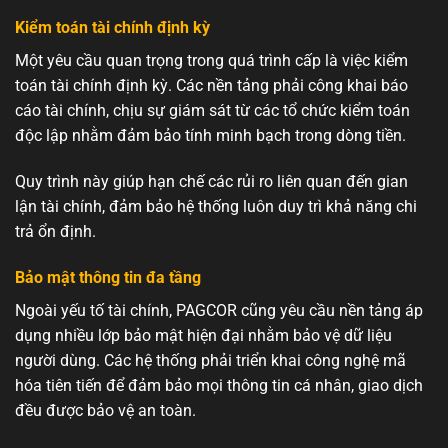
Kiểm toán tài chính định kỳ
Một yêu cầu quan trọng trong quá trình cấp là việc kiểm
toán tài chính định kỳ. Các nền tảng phải công khai báo
cáo tài chính, chịu sự giám sát từ các tổ chức kiểm toán
độc lập nhằm đảm bảo tính minh bạch trong dòng tiền.
Quy trình này giúp hạn chế các rủi ro liên quan đến gian
lận tài chính, đảm bảo hệ thống luôn duy trì khả năng chi
trả ổn định.
Bảo mật thông tin đa tầng
Ngoài yếu tố tài chính, PAGCOR cũng yêu cầu nền tảng áp
dụng nhiều lớp bảo mật hiện đại nhằm bảo vệ dữ liệu
người dùng. Các hệ thống phải triển khai công nghệ mã
hóa tiên tiến để đảm bảo mọi thông tin cá nhân, giao dịch
đều được bảo vệ an toàn.