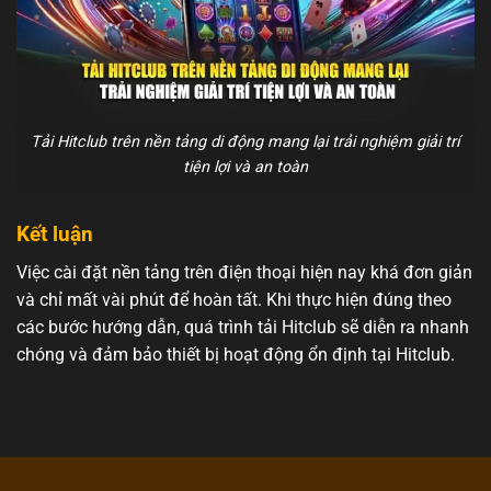
Tải Hitclub trên nền tảng di động mang lại trải nghiệm giải trí
tiện lợi và an toàn
Kết luận
Việc cài đặt nền tảng trên điện thoại hiện nay khá đơn giản
và chỉ mất vài phút để hoàn tất. Khi thực hiện đúng theo
các bước hướng dẫn, quá trình tải Hitclub sẽ diễn ra nhanh
chóng và đảm bảo thiết bị hoạt động ổn định tại Hitclub.