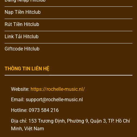
Nạp Tiền Hitclub
Rút Tiền Hitclub
Link Tải Hitclub
Giftcode Hitclub
THÔNG TIN LIÊN HỆ
Website:
https://rochelle-music.nl/
Email:
support@rochelle-music.nl
Hotline: 0973 584 216
Địa chỉ: 153 Trương Định, Phường 9, Quận 3, TP. Hồ Chí
Minh, Việt Nam