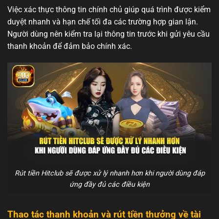
Việc xác thực thông tin chính chủ giúp quá trình được kiểm
duyệt nhanh và hạn chế tối đa các trường hợp gian lận.
Người dùng nên kiểm tra lại thông tin trước khi gửi yêu cầu
thanh khoản để đảm bảo chính xác.
Rút tiền Hitclub sẽ được xử lý nhanh hơn khi người dùng đáp
ứng đầy đủ các điều kiện
Thao tác thanh khoản và rút tiền thưởng về tài