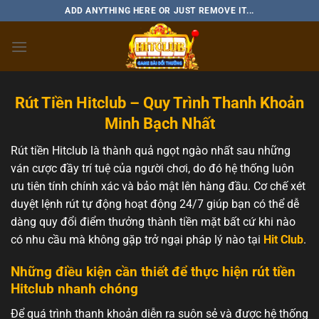
Skip
ADD ANYTHING HERE OR JUST REMOVE IT...
to
content
Rút Tiền Hitclub – Quy Trình Thanh Khoản
Minh Bạch Nhất
Rút tiền Hitclub là thành quả ngọt ngào nhất sau những
ván cược đầy trí tuệ của người chơi, do đó hệ thống luôn
ưu tiên tính chính xác và bảo mật lên hàng đầu. Cơ chế xét
duyệt lệnh rút tự động hoạt động 24/7 giúp bạn có thể dễ
dàng quy đổi điểm thưởng thành tiền mặt bất cứ khi nào
có nhu cầu mà không gặp trở ngại pháp lý nào tại
Hit Club
.
Những điều kiện cần thiết để thực hiện rút tiền
Hitclub nhanh chóng
Để quá trình thanh khoản diễn ra suôn sẻ và được hệ thống