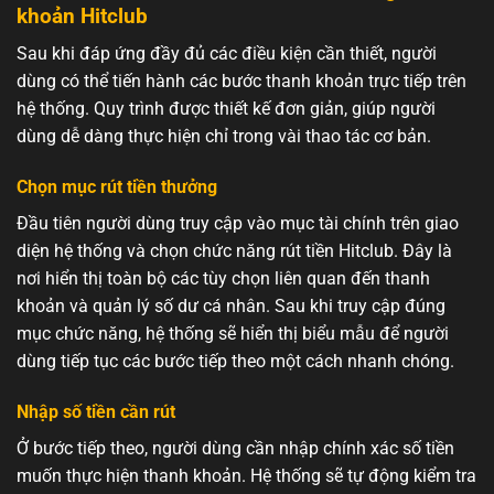
khoản Hitclub
Sau khi đáp ứng đầy đủ các điều kiện cần thiết, người
dùng có thể tiến hành các bước thanh khoản trực tiếp trên
hệ thống. Quy trình được thiết kế đơn giản, giúp người
dùng dễ dàng thực hiện chỉ trong vài thao tác cơ bản.
Chọn mục rút tiền thưởng
Đầu tiên người dùng truy cập vào mục tài chính trên giao
diện hệ thống và chọn chức năng rút tiền Hitclub. Đây là
nơi hiển thị toàn bộ các tùy chọn liên quan đến thanh
khoản và quản lý số dư cá nhân. Sau khi truy cập đúng
mục chức năng, hệ thống sẽ hiển thị biểu mẫu để người
dùng tiếp tục các bước tiếp theo một cách nhanh chóng.
Nhập số tiền cần rút
Ở bước tiếp theo, người dùng cần nhập chính xác số tiền
muốn thực hiện thanh khoản. Hệ thống sẽ tự động kiểm tra