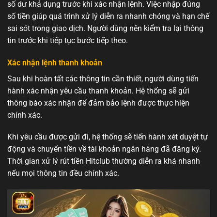
số dư khả dụng trước khi xác nhận lệnh. Việc nhập đúng
số tiền giúp quá trình xử lý diễn ra nhanh chóng và hạn chế
sai sót trong giao dịch. Người dùng nên kiểm tra lại thông
tin trước khi tiếp tục bước tiếp theo.
Xác nhận lệnh thanh khoản
Sau khi hoàn tất các thông tin cần thiết, người dùng tiến
hành xác nhận yêu cầu thanh khoản. Hệ thống sẽ gửi
thông báo xác nhận để đảm bảo lệnh được thực hiện
chính xác.
Khi yêu cầu được gửi đi, hệ thống sẽ tiến hành xét duyệt tự
động và chuyển tiền về tài khoản ngân hàng đã đăng ký.
Thời gian xử lý rút tiền Hitclub thường diễn ra khá nhanh
nếu mọi thông tin đều chính xác.