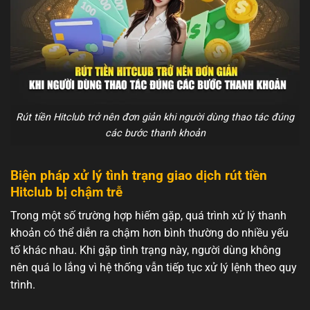
Rút tiền Hitclub trở nên đơn giản khi người dùng thao tác đúng
các bước thanh khoản
Biện pháp xử lý tình trạng giao dịch rút tiền
Hitclub bị chậm trễ
Trong một số trường hợp hiếm gặp, quá trình xử lý thanh
khoản có thể diễn ra chậm hơn bình thường do nhiều yếu
tố khác nhau. Khi gặp tình trạng này, người dùng không
nên quá lo lắng vì hệ thống vẫn tiếp tục xử lý lệnh theo quy
trình.