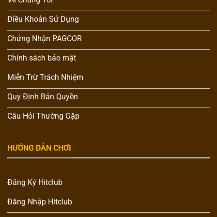
Điều Khoản Sử Dụng
Chứng Nhận PAGCOR
Chính sách bảo mật
Miễn Trừ Trách Nhiệm
Quy Định Bản Quyền
Câu Hỏi Thường Gặp
HƯỚNG DẪN CHƠI
Đăng Ký Hitclub
Đăng Nhập Hitclub