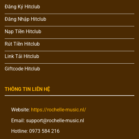
Đăng Ký Hitclub
Nổ hũ
Hitclub duy trì nhịp độ giải trí cao nhờ cơ chế
game thông minh và phần thưởng đa dạng. Người chơi
Đăng Nhập Hitclub
được trải nghiệm slot từ dễ đến thử thách, kết hợp
jackpot hấp dẫn và nhiều mức cược linh hoạt. Hệ thống
Nạp Tiền Hitclub
hỗ trợ và giao diện trực quan giúp kiểm soát ván cược
Rút Tiền Hitclub
hiệu quả. Mỗi lần quay là cơ hội tối ưu để tích lũy phần
thưởng, mở rộng trải nghiệm slot đỉnh cao, đồng thời
Link Tải Hitclub
cảm nhận niềm vui chiến thắng đầy kích thích.
Giftcode Hitclub
THÔNG TIN LIÊN HỆ
Website:
https://rochelle-music.nl/
Email:
support@rochelle-music.nl
Hotline: 0973 584 216