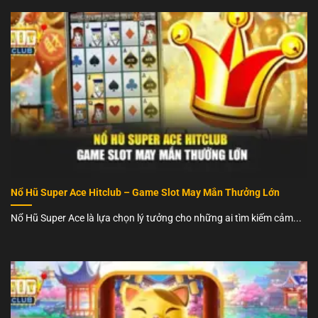
ghi nhận hàng chục nghìn lượt truy cập mỗi ngày, hội
viên theo dõi lịch sử để dự đoán vòng quay và tối ưu
hóa chiến lược cá cược.
Nổ Hũ Super Ace Hitclub – Game Slot May Mắn Thưởng Lớn
Slot nổ hũ với nhiều biểu tượng quay thưởng
Nổ Hũ Super Ace là lựa chọn lý tưởng cho những ai tìm kiếm cảm...
Ưu điểm khi chơi game nổ hũ Hitclub
Nổ hũ
Hitclub tập trung nhiều trò slot hấp dẫn, thiết kế
để người chơi trải nghiệm liền mạch với cơ chế quay
thưởng lũy tiến. Mỗi vòng quay đều được lập trình rõ