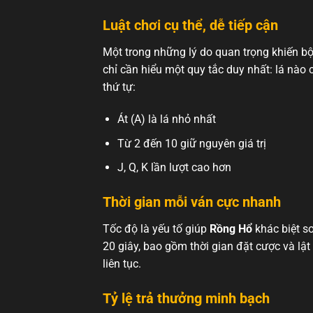
Luật chơi cụ thể, dễ tiếp cận
Một trong những lý do quan trọng khiến bộ
chỉ cần hiểu một quy tắc duy nhất: lá nào c
thứ tự:
Át (A) là lá nhỏ nhất
Từ 2 đến 10 giữ nguyên giá trị
J, Q, K lần lượt cao hơn
Thời gian mỗi ván cực nhanh
Tốc độ là yếu tố giúp
Rồng Hổ
khác biệt so
20 giây, bao gồm thời gian đặt cược và lật
liên tục.
Tỷ lệ trả thưởng minh bạch