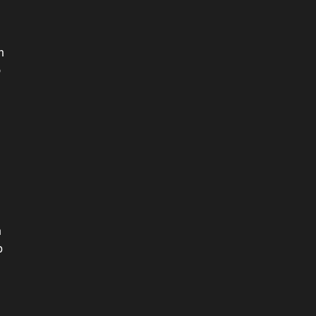
n
o
n
p