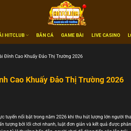
ẢI HITCLUB
BẮN CÁ
GAME BÀI
LIVE CASINO
L
Bài Đỉnh Cao Khuấy Đảo Thị Trường 2026
ỉnh Cao Khuấy Đảo Thị Trường 2026
trực tuyến nổi bật trong năm 2026 khi thu hút lượng lớn người t
 ấn tượng bởi lối chơi nhanh, luật đơn giản và kết quả được phâ