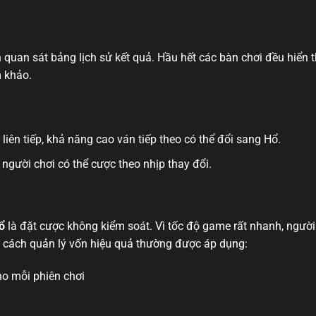
 quan sát bảng lịch sử kết quả. Hầu hết các bàn chơi đều hiển t
m khảo.
liên tiếp, khả năng cao ván tiếp theo có thể đổi sang Hổ.
người chơi có thể cược theo nhịp thay đổi.
ổ
là đặt cược không kiểm soát. Vì tốc độ game rất nhanh, người
ột cách quản lý vốn hiệu quả thường được áp dụng:
o mỗi phiên chơi