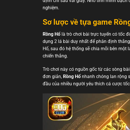
định chỉ sau vài giây. Nhờ tính minh bạch 
nghiệm.
Sơ lược về tựa game Rồn
Rồng Hổ
là trò chơi bài trực tuyến có tốc 
dụng 2 lá bài duy nhất để phân định thắn
Hổ, sau đó hệ thống sẽ chia mỗi bên một lá 
chiến thắng.
Trò chơi này có nguồn gốc từ các sòng bài
đơn giản,
Rồng Hổ
nhanh chóng lan rộng 
đầu của nhiều người yêu thích cá cược tốc