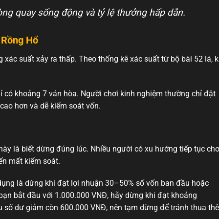
òng quay sống động và tỷ lệ thưởng hấp dẫn.
i Rồng Hổ
ác suất xảy ra thấp. Theo thống kê xác suất từ bộ bài 52 lá, 
hỉ có khoảng 7 ván hòa. Người chơi kinh nghiệm thường chỉ đặt
 cao hơn và dễ kiểm soát vốn.
ày là biết dừng đúng lúc. Nhiều người có xu hướng tiếp tục chơ
ến mất kiểm soát.
dụng là dừng khi đạt lợi nhuận 30–50% số vốn ban đầu hoặc
bạn bắt đầu với 1.000.000 VNĐ, hãy dừng khi đạt khoảng
u số dư giảm còn 600.000 VNĐ, nên tạm dừng để tránh thua th